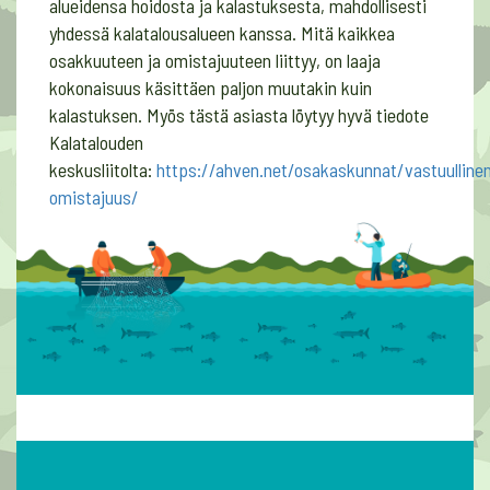
alueidensa hoidosta ja kalastuksesta, mahdollisesti
yhdessä kalatalousalueen kanssa. Mitä kaikkea
osakkuuteen ja omistajuuteen liittyy, on laaja
kokonaisuus käsittäen paljon muutakin kuin
kalastuksen. Myös tästä asiasta löytyy hyvä tiedote
Kalatalouden
keskusliitolta:
https://ahven.net/osakaskunnat/vastuulline
omistajuus/